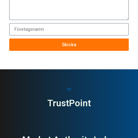
Skicka
TrustPoint